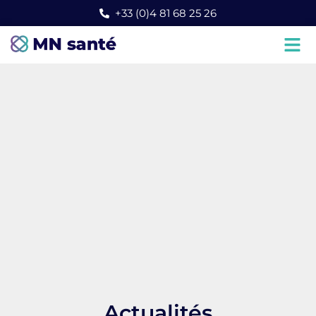
+33 (0)4 81 68 25 26
Actualités