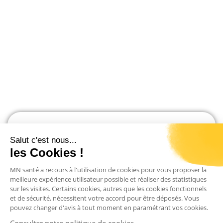
Accroître l'efficience des prises en
charge