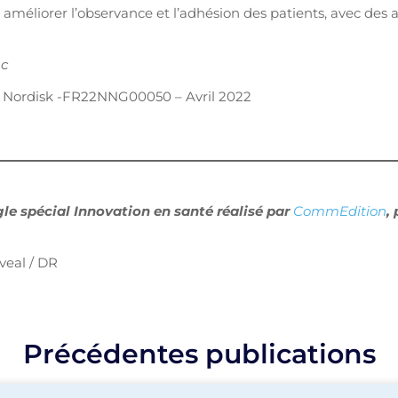
é à améliorer l’observance et l’adhésion des patients, avec des
nc
Nordisk -FR22NNG00050 – Avril 2022
gle spécial Innovation en santé réalisé par
CommEdition
,
veal / DR
Précédentes publications