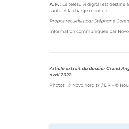
A. F.
: Le télésuivi digital est destin
santé et la charge mentale
Propos recueillis par Stéphane Core
Information communiquée par Novo 
Article extrait du dossier Grand An
avril 2022.
Photos : © Novo nordisk / DR – © Nou