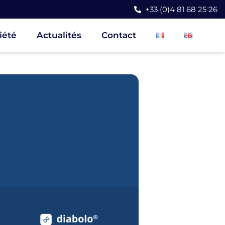
+33 (0)4 81 68 25 26
iété
Actualités
Contact