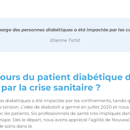
charge des personnes diabétiques a été impactée par les 
Etienne Tichit
rcours du patient diabétique 
par la crise sanitaire ?
es diabétiques a été impactée par les confinements, tandis 
tension. L’idée de diabolo® a germé en juillet 2020 et nous
 les patients. Six professionnels de santé très impliqués dan
ape. Dès le départ, nous avons apprécié l’agilité de Nouveal
de soins dans le