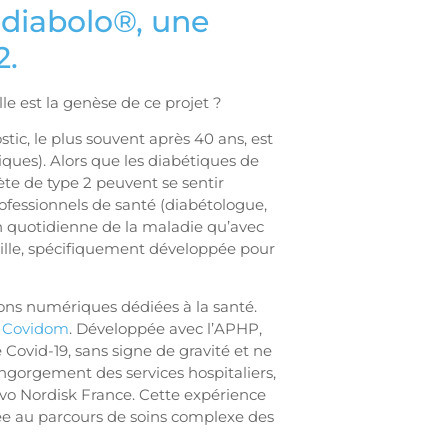
 diabolo®, une
2.
le est la genèse de ce projet ?
tic, le plus souvent après 40 ans, est
iques). Alors que les diabétiques de
ète de type 2 peuvent se sentir
ofessionnels de santé (diabétologue,
on quotidienne de la maladie qu’avec
ville, spécifiquement développée pour
ions numériques dédiées à la santé.
e
Covidom
. Développée avec l’APHP,
 Covid-19, sans signe de gravité et ne
engorgement des services hospitaliers,
vo Nordisk France. Cette expérience
ée au parcours de soins complexe des