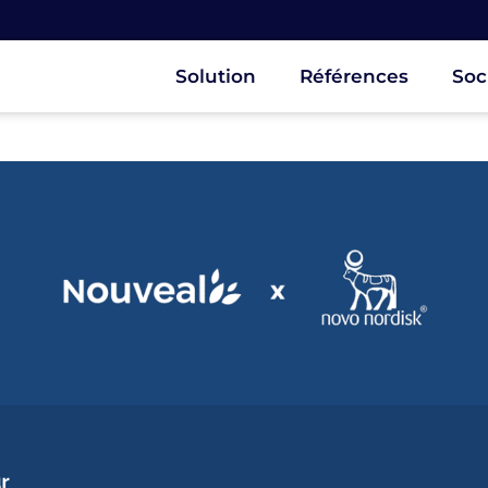
Solution
Références
Soc