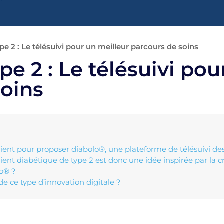
pe 2 : Le télésuivi pour un meilleur parcours de soins
pe 2 : Le télésuivi pou
soins
lient pour proposer diabolo®, une plateforme de télésuivi des
tient diabétique de type 2 est donc une idée inspirée par la cr
o® ?
 de ce type d’innovation digitale ?