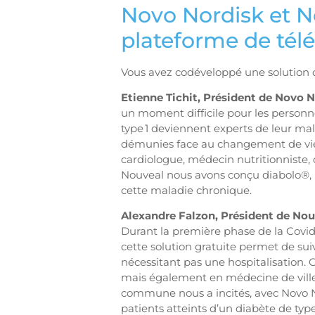
Novo Nordisk et No
plateforme de télé
Vous avez codéveloppé une solution de
Etienne Tichit, Président de Novo 
un moment difficile pour les personne
type 1 deviennent experts de leur mal
démunies face au changement de vie e
cardiologue, médecin nutritionniste, 
Nouveal nous avons conçu diabolo®, l
cette maladie chronique.
Alexandre Falzon, Président de Nou
Durant la première phase de la Covid-1
cette solution gratuite permet de sui
nécessitant pas une hospitalisation. 
mais également en médecine de ville
commune nous a incités, avec Novo No
patients atteints d’un diabète de type