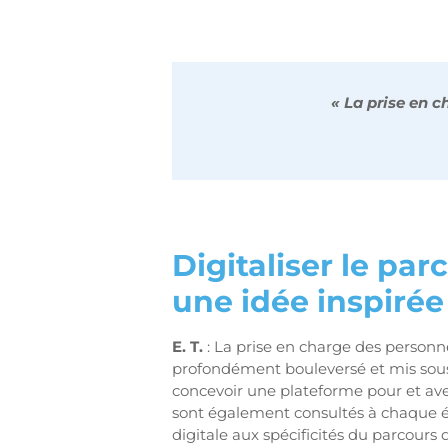
« La prise en 
Digitaliser le pa
une idée inspirée 
E. T.
: La prise en charge des personn
profondément bouleversé et mis sous 
concevoir une plateforme pour et avec
sont également consultés à chaque ét
digitale aux spécificités du parcours 