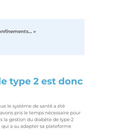
confinements… »
de type 2 est donc
que le système de santé a été
 avons pris le temps nécessaire pour
s la gestion du diabète de type 2
, qui a su adapter sa plateforme