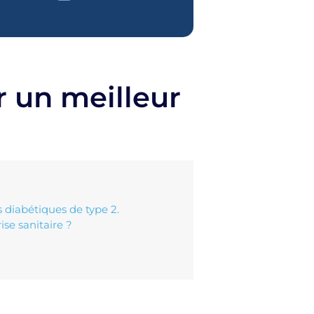
r un meilleur
 diabétiques de type 2.
ise sanitaire ?