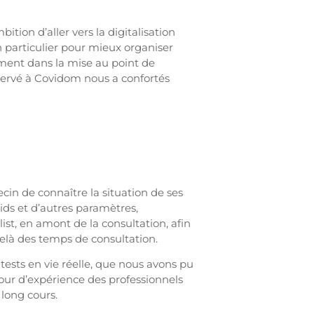
tion d’aller vers la digitalisation
n particulier pour mieux organiser
ement dans la mise au point de
éservé à Covidom nous a confortés
n de connaître la situation de ses
oids et d’autres paramètres,
ist, en amont de la consultation, afin
delà des temps de consultation.
tests en vie réelle, que nous avons pu
etour d’expérience des professionnels
 long cours.