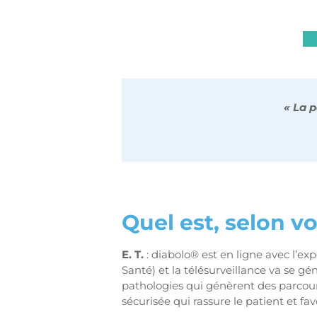
« La p
Quel est, selon vo
E. T.
: diabolo® est en ligne avec l’
Santé) et la télésurveillance va se gén
pathologies qui génèrent des parcour
sécurisée qui rassure le patient et fa