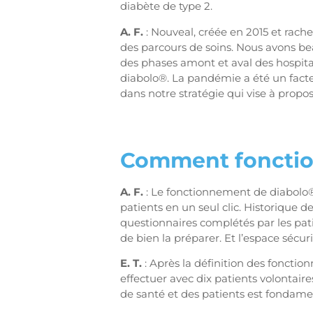
diabète de type 2.
A. F.
: Nouveal, créée en 2015 et rache
des parcours de soins. Nous avons bea
des phases amont et aval des hospita
diabolo®. La pandémie a été un facteu
dans notre stratégie qui vise à prop
Comment fonctio
A. F.
: Le fonctionnement de diabolo®
patients en un seul clic. Historique d
questionnaires complétés par les pati
de bien la préparer. Et l’espace sécu
E. T.
: Après la définition des fonctio
effectuer avec dix patients volontaire
de santé et des patients est fondament