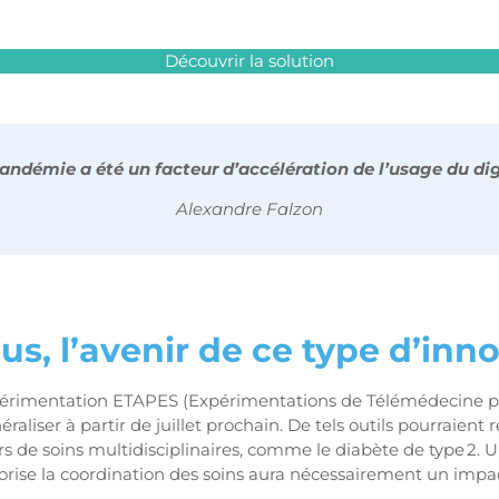
Découvrir la solution
andémie a été un facteur d’accélération de l’usage du dig
Alexandre Falzon
us, l’avenir de ce type d’inno
expérimentation ETAPES (Expérimentations de Télémédecine p
éraliser à partir de juillet prochain. De tels outils pourraient
s de soins multidisciplinaires, comme le diabète de type 2. 
vorise la coordination des soins aura nécessairement un impact