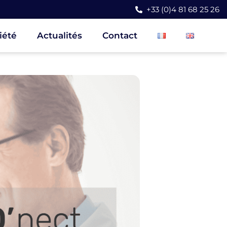
+33 (0)4 81 68 25 26
iété
Actualités
Contact