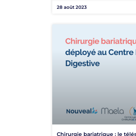
28 août 2023
Chirurgie bariatrique : le té