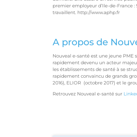
premier employeur d’Ile-de-France : 
travaillent. http://www.aphp.fr
A propos de Nouve
Nouveal e-santé est une jeune PME sp
rapidement devenu un acteur majeur d
les établissements de santé à se stru
rapidement convaincu de grands gro
2016), ELIOR (octobre 2017) et le gro
Retrouvez Nouveal e-santé sur
Linke