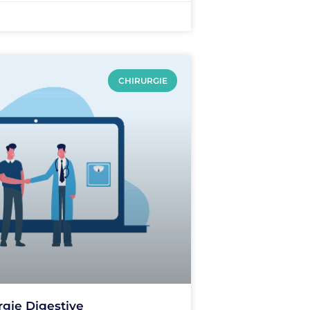
CHIRURGIE
rgie Digestive