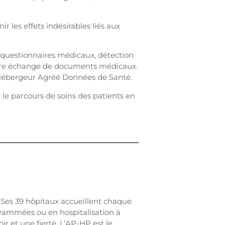
 les effets indésirables liés aux
 questionnaires médicaux, détection
ncore échange de documents médicaux.
 Hébergeur Agréé Données de Santé.
 le parcours de soins des patients en
 Ses 39 hôpitaux accueillent chaque
ogrammées ou en hospitalisation à
ir et une fierté. L’AP-HP est le