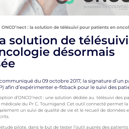
-
ONCO’nect : la solution de télésuivi pour patients en on
a solution de télésuiv
oncologie désormais
sée
ommuniqué du 09 octobre 2017, la signature d’un pa
) afin d’expérimenter e-fitback pour le suivi des pat
eption d’ONCO’nect : une solution dédiée au télésuivi des pa
 médicale du Pr C. Tournigand. Cet outil connecté permet la 
galement un suivi de qualité de vie et le recueil de données en 
rits.
ude pilote, dans le but de tester l’outil auprès des patients 