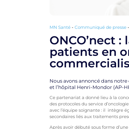
MN Santé
-
Communiqué de presse
ONCO’nect : l
patients en 
commerciali
Nous avons annoncé dans notre c
et l’hôpital Henri-Mondor (AP-HP
Ce partenariat a donné lieu à la conc
des protocoles du service d’oncologie
avec l’équipe soignante : il intègre é
secondaires liés aux traitements presc
Après avoir débuté sous forme d’une ét