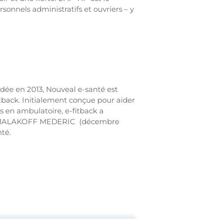
onnels administratifs et ouvriers – y
ndée en 2013, Nouveal e-santé est
tback. Initialement conçue pour aider
s en ambulatoire, e-fitback a
 que MALAKOFF MEDERIC (décembre
té.