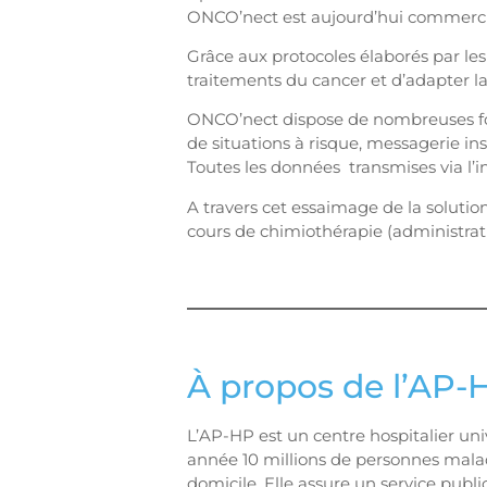
ONCO’nect est aujourd’hui commercia
Grâce aux protocoles élaborés par le
traitements du cancer et d’adapter la
ONCO’nect dispose de nombreuses fon
de situations à risque, messagerie 
Toutes les données transmises via l
A travers cet essaimage de la solutio
cours de chimiothérapie (administrati
À propos de l’AP-H
L’AP-HP est un centre hospitalier u
année 10 millions de personnes malad
domicile. Elle assure un service public