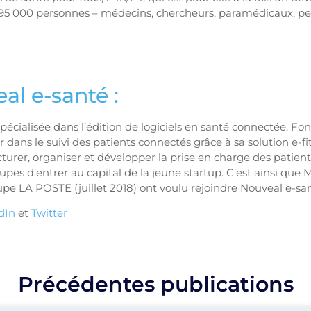
95 000 personnes – médecins, chercheurs, paramédicaux, pers
al e-santé :
écialisée dans l’édition de logiciels en santé connectée. Fo
ans le suivi des patients connectés grâce à sa solution e-fi
cturer, organiser et développer la prise en charge des patient
upes d’entrer au capital de la jeune startup. C’est ainsi
upe LA POSTE (juillet 2018) ont voulu rejoindre Nouveal e-san
dIn
et
Twitter
Précédentes publications