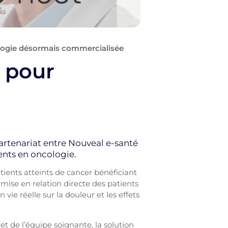
cologie désormais commercialisée
i pour
rtenariat entre Nouveal e-santé
ients en oncologie.
tients atteints de cancer bénéficiant
mise en relation directe des patients
vie réelle sur la douleur et les effets
et de l’équipe soignante, la solution