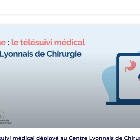
lésuivi médical déployé au Centre Lyonnais de Chiru