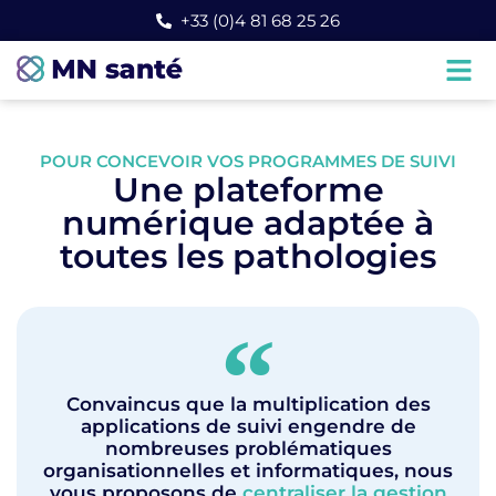
+33 (0)4 81 68 25 26
POUR CONCEVOIR VOS PROGRAMMES DE SUIVI
Une plateforme
numérique adaptée à
toutes les pathologies
Convaincus que la multiplication des
applications de suivi engendre de
nombreuses problématiques
organisationnelles et informatiques, nous
vous proposons de
centraliser la gestion